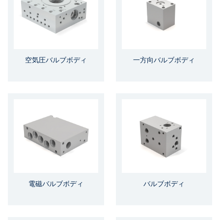
空気圧バルブボディ
一方向バルブボディ
電磁バルブボディ
バルブボディ