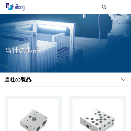
当社の製品
Local
Nav
当社の製品.
Open
Menu