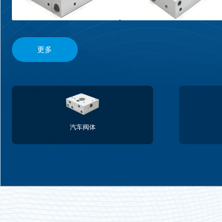
更多
汽车阀体