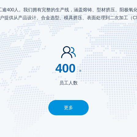
工逾400人。我们拥有完整的生产线，涵盖熔铸、型材挤压、阳极
客户提供从产品设计、合金选型、模具挤压、表面处理到二次加工（C
400
+
员工人数
更多