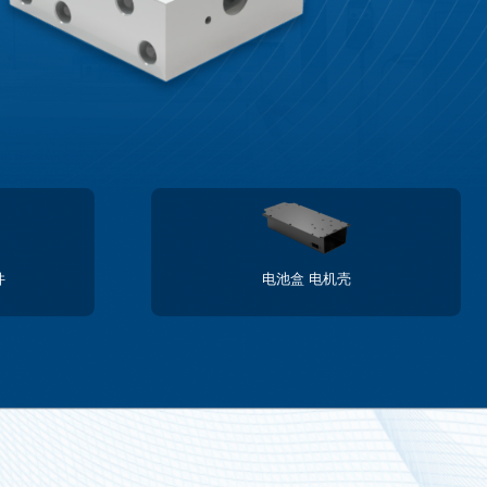
件
电池盒 电机壳