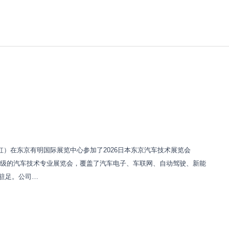
称海虹）在东京有明国际展览中心参加了2026日本东京汽车技术展览会
亚洲顶级的汽车技术专业展览会，覆盖了汽车电子、车联网、自动驾驶、新能
者驻足。公司…