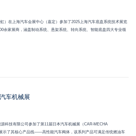
称海虹）在上海汽车会展中心（嘉定）参加了2025上海汽车底盘系统技术展览
引400余家展商，涵盖制动系统、悬架系统、转向系统、智能底盘四大专业领
本汽车机械展
能源科技有限公司参加了第11届日本汽车机械展（CAR-MECHA
公司重点展示了其核心产品线——高性能汽车阀体，该系列产品可满足传统燃油车