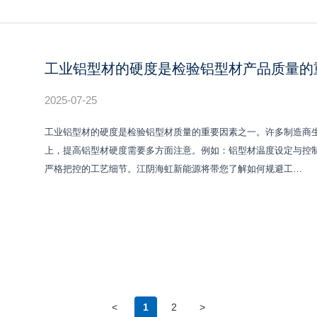
工业铝型材的硬度是检验铝型材产品质量的
2025-07-25
工业铝型材的硬度是检验铝型材质量的重要因素之一。许多制造商
上，提高铝型材硬度需要多方面注意。例如：铝型材温度设定与控
严格把控的工艺细节。江阴海虹新能源将带您了解如何规避工…
<
1
2
>