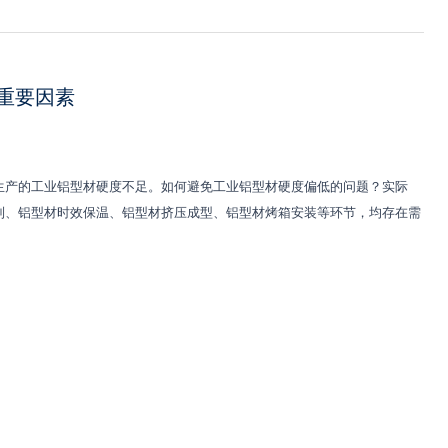
重要因素
生产的工业铝型材硬度不足。如何避免工业铝型材硬度偏低的问题？实际
制、铝型材时效保温、铝型材挤压成型、铝型材烤箱安装等环节，均存在需