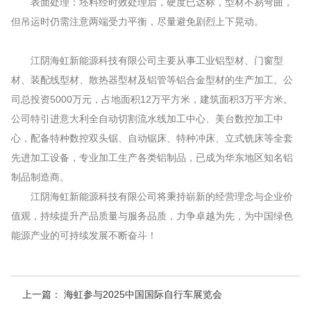
表面处理：坯料经时效处理后，硬度已达标，型材不易弯曲，
但吊运时仍需注意两端受力平衡，尽量避免剧烈上下晃动。
江阴海虹新能源科技有限公司主要从事工业铝型材、门窗型
材、装配线型材、散热器型材及铝管等铝合金型材的生产加工。公
司总投资5000万元，占地面积12万平方米，建筑面积3万平方米。
公司特引进意大利全自动切割流水线加工中心、美台数控加工中
心，配备特种数控双头锯、自动锯床、特种冲床、立式铣床等全套
先进加工设备，专业加工生产各类铝制品，已成为华东地区知名铝
制品制造商。
江阴海虹新能源科技有限公司将秉持崭新的经营理念与企业价
值观，持续提升产品质量与服务品质，力争卓越为先，为中国绿色
能源产业的可持续发展不断奋斗！
上一篇：
海虹参与2025中国国际自行车展览会