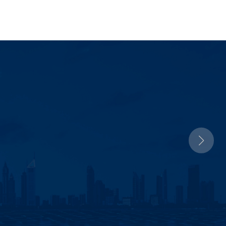
2011
瑞典SAPA集团（全球
成立海虹新能源科技有