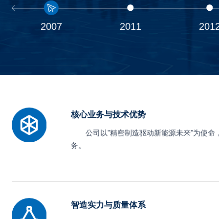
2007
2011
201
‌核心业务与技术优势‌
公司以"精密制造驱动新能源未来"为使
务。
‌智造实力与质量体系‌