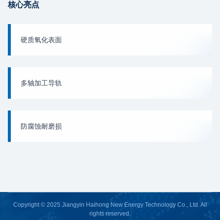
核心亮点
硬质氧化表面
多轴加工导轨
防腐蚀耐磨损
Copyright © 2025 Jiangyin Haihong New Energy Technology Co., Ltd. All
rights reserved.